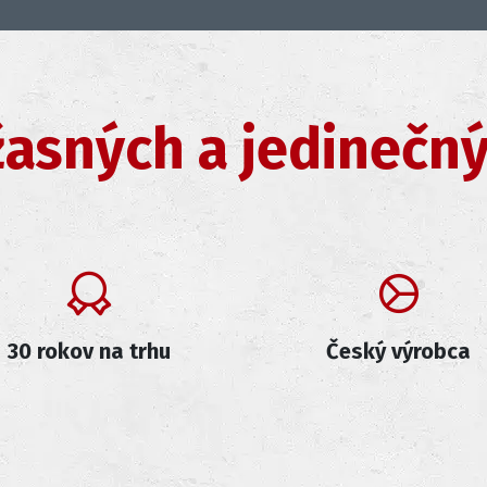
žasných a jedinečn
30 rokov na trhu
Český výrobca