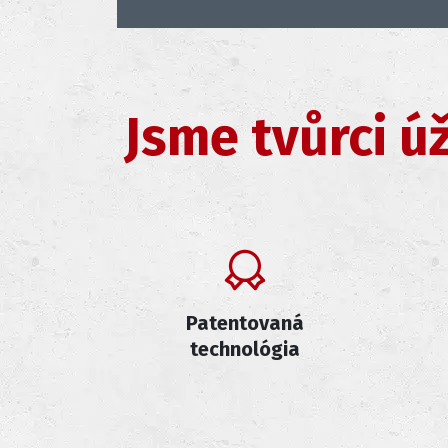
Jsme tvůrci ú
Patentovaná
technológia