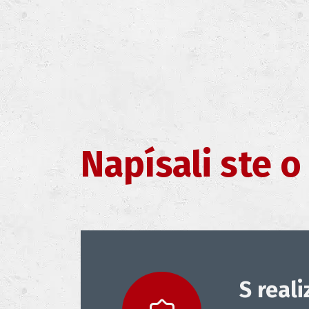
Napísali ste o
Realiz