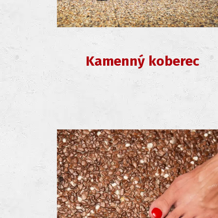
Kamenný koberec