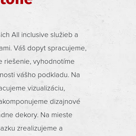
ich All inclusive služieb a
nami. Váš dopyt spracujeme,
 riešenie, vyhodnotíme
nosti vášho podkladu. Na
acujeme vizualizáciu,
zakomponujeme dizajnové
padne dekory. Na mieste
kazku zrealizujeme a