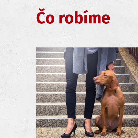
Čo robíme