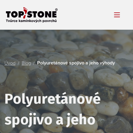
Polyuretánové spojivo a jeho výhody
Úvod
Blog
Polyuretánové
spojivo a jeho