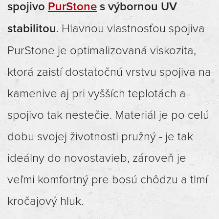
spojivo
PurStone
s výbornou UV
stabilitou
. Hlavnou vlastnosťou spojiva
PurStone je optimalizovaná viskozita,
ktorá zaistí dostatočnú vrstvu spojiva na
kamenive aj pri vyšších teplotách a
spojivo tak nestečie. Materiál je po celú
dobu svojej životnosti pružný - je tak
ideálny do novostavieb, zároveň je
veľmi komfortný pre bosú chôdzu a tlmí
kročajový hluk.