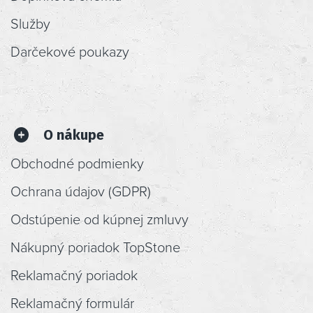
Služby
Darčekové poukazy
O nákupe
Obchodné podmienky
Ochrana údajov (GDPR)
Odstúpenie od kúpnej zmluvy
Nákupný poriadok TopStone
Reklamačný poriadok
Reklamačný formulár