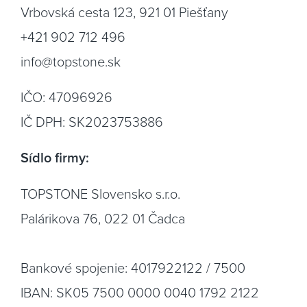
Vrbovská cesta 123, 921 01 Piešťany
+421 902 712 496
info@topstone.sk
IČO: 47096926
IČ DPH: SK2023753886
Sídlo firmy:
TOPSTONE Slovensko s.r.o.
Palárikova 76, 022 01 Čadca
Bankové spojenie: 4017922122 / 7500
IBAN: SK05 7500 0000 0040 1792 2122