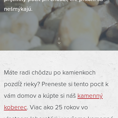
nešmýkajú.
Máte radi chôdzu po kamienkoch
pozdĺž rieky? Preneste si tento pocit k
vám domov a kúpte si náš
kamenný
koberec
. Viac ako 25 rokov vo