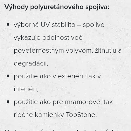
Výhody polyuretánového spojiva:
výborná UV stabilita – spojivo
vykazuje odolnosť voči
poveternostným vplyvom, žltnutiu a
degradácii,
použitie ako v exteriéri, tak v
interiéri,
použitie ako pre mramorové, tak
riečne kamienky TopStone.