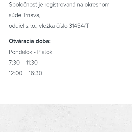
Spoločnosť je registrovaná na okresnom
súde Trnava,
oddiel s.r.o., vložka číslo 31454/T
Otváracia doba:
Pondelok - Piatok:
7:30 – 11:30
12:00 – 16:30