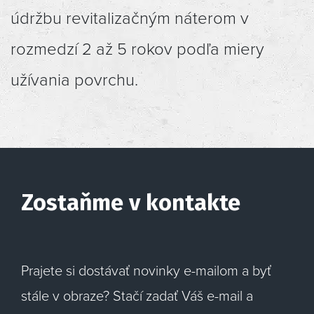
údržbu revitalizačným náterom v
rozmedzí 2 až 5 rokov podľa miery
užívania povrchu.
Zostaňme v kontakte
Prajete si dostávať novinky e-mailom a byť
stále v obraze? Stačí zadať Váš e-mail a