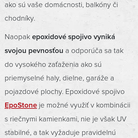
ako sú vaše domácnosti, balkóny či
chodníky.
Naopak
epoxidové spojivo vyniká
svojou pevnosťou
a odporúča sa tak
do vysokého zaťaženia ako sú
priemyselné haly, dielne, garáže a
pojazdové plochy. Epoxidové spojivo
EpoStone
je možné využiť v kombinácii
s riečnymi kamienkami, nie je však UV
stabilné, a tak vyžaduje pravidelnú