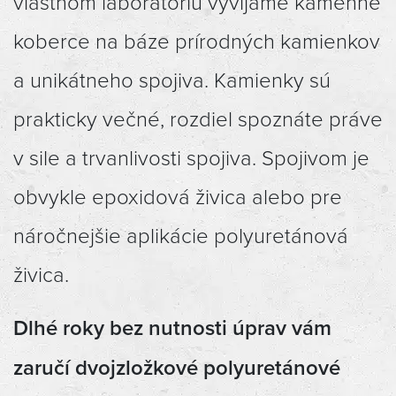
vlastnom laboratóriu vyvíjame kamenné
koberce na báze prírodných kamienkov
a unikátneho spojiva. Kamienky sú
prakticky večné, rozdiel spoznáte práve
v sile a trvanlivosti spojiva. Spojivom je
obvykle epoxidová živica alebo pre
náročnejšie aplikácie polyuretánová
živica.
Dlhé roky bez nutnosti úprav vám
zaručí dvojzložkové polyuretánové